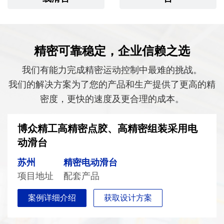
精密可靠稳定，企业信赖之选
我们有能力完成精密运动控制中最难的挑战。
我们的解决方案为了您的产品和生产提供了更高的精
密度，更快的速度及更合理的成本。
博众精工高精密点胶、高精密组装采用电
动滑台
苏州
精密电动滑台
项目地址
配套产品
案例详细介绍
获取设计方案