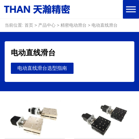
当前位置:
首页
>
产品中心
>
精密电动滑台
>
电动直线滑台
电动直线滑台
电动直线滑台选型指南