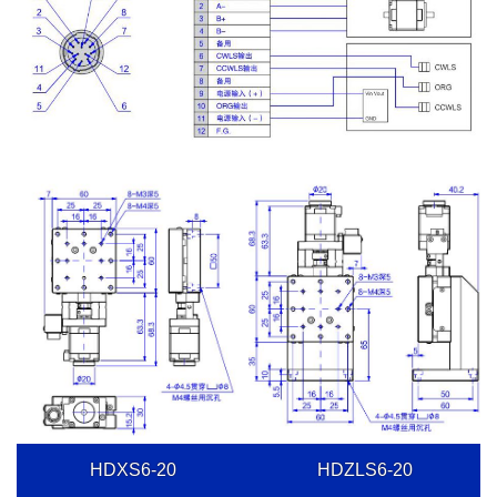
HDXS6-20
HDZLS6-20