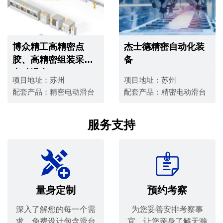
博众精工高精密点
杰士德精密自动化装
胶、高精密组装采用
备
电动滑台
项目地址：
苏州
项目地址：
苏州
配套产品：
精密电动滑台
配套产品：
精密电动滑台
服务支持
量身定制
预约考察
深入了解您的每一个需
为您妥善安排考察事
求，免费设计包含滑台
宜，让您亲身了解天瀚