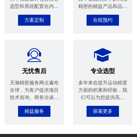
选型和系统配置在内的
精密的精益产品和品质
全套解决方案，提升您
服务。
方案定制
在线预约
的设计生产效益。
无忧售后
专业选型
天瀚精密服务网点遍布
多年来在提升运动精度
全球，为客户提供项目
方面的积累和经验，我
技术咨询、商务洽谈、
们可以为您提供高品
安装指导等全方位的优
质、全方位的滑台选型
精益服务
探索更多
质服务。
解决方案。