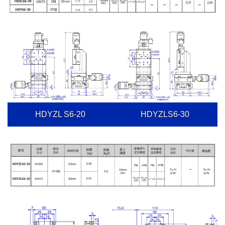
HDYZL S6-20
HDYZLS6-30