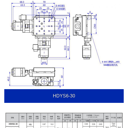
HDYS6-30