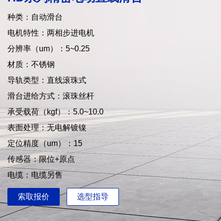
种类：自动滑台
电机特性：两相步进电机
分辨率（um）：5~0.25
材质：不锈钢
导轨类型：直线滚珠式
滑台进给方式：滚珠丝杆
承受载荷（kgf）：5.0~10.0
表面处理：无电解镀镍
定位精度（um）：15
传感器：限位+原点
电缆：电缆另售
索取报价
选型指导