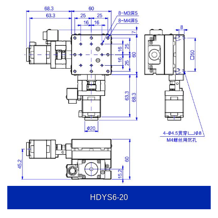
HDYS6-20