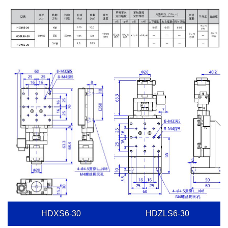
HDXS6-30
HDZLS6-30