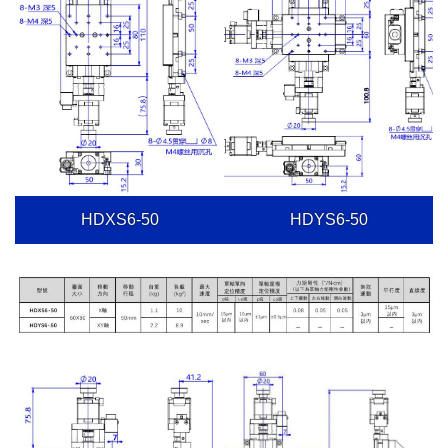
HDXS6-50
HDYS6-50