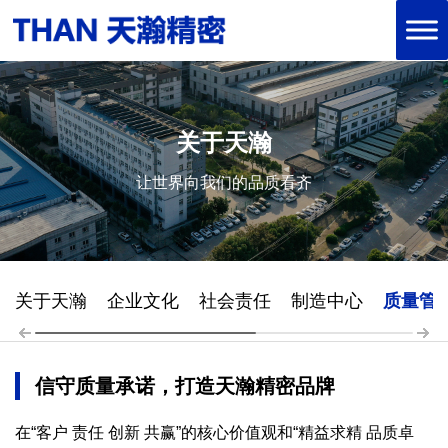
关于天瀚
让世界向我们的品质看齐
关于天瀚
企业文化
社会责任
制造中心
质量管
信守质量承诺，打造天瀚精密品牌
在“客户 责任 创新 共赢”的核心价值观和“精益求精 品质卓