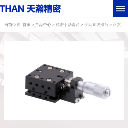
当前位置:
首页
>
产品中心
>
精密手动滑台
>
手动直线滑台
>
正文