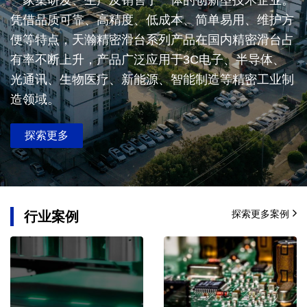
一家集研发、生产及销售于一体的创新型技术企业。
凭借品质可靠、高精度、低成本、简单易用、维护方
便等特点，天瀚精密滑台系列产品在国内精密滑台占
有率不断上升，产品广泛应用于3C电子、半导体、
光通讯、生物医疗、新能源、智能制造等精密工业制
造领域。
探索更多
探索更多案例
行业案例