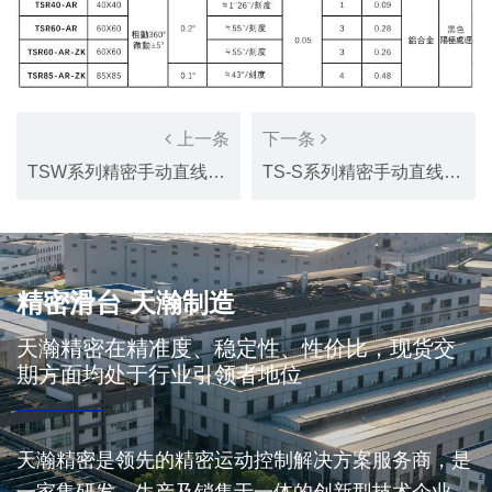
上一条
下一条
TSW系列精密手动直线滑台
TS-S系列精密手动直线滑台
精密滑台 天瀚制造
天瀚精密在精准度、稳定性、性价比，现货交
期方面均处于行业引领者地位
天瀚精密是领先的精密运动控制解决方案服务商，是