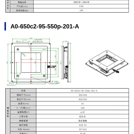
A0-650c2-95-550p-201-A