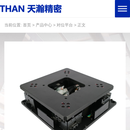
当前位置:
首页
>
产品中心
>
对位平台
>
正文