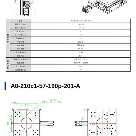
A0-210c1-57-190p-201-A