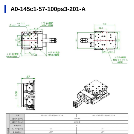
A0-145c1-57-100ps3-201-A