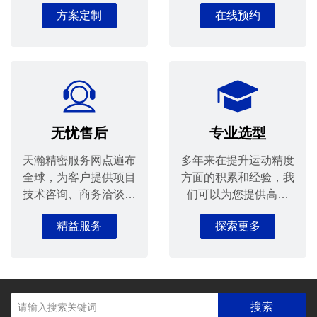
全套解决方案，提升您
服务。
方案定制
在线预约
的设计生产效益。
无忧售后
专业选型
天瀚精密服务网点遍布
多年来在提升运动精度
全球，为客户提供项目
方面的积累和经验，我
技术咨询、商务洽谈、
们可以为您提供高品
安装指导等全方位的优
质、全方位的滑台选型
精益服务
探索更多
质服务。
解决方案。
搜索