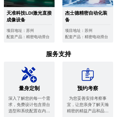
天准科技LDI激光直接
杰士德精密自动化装
成像设备
备
项目地址：
苏州
项目地址：
苏州
配套产品：
精密电动滑台
配套产品：
精密电动滑台
服务支持
量身定制
预约考察
深入了解您的每一个需
为您妥善安排考察事
求，免费设计包含滑台
宜，让您亲身了解天瀚
选型和系统配置在内的
精密的精益产品和品质