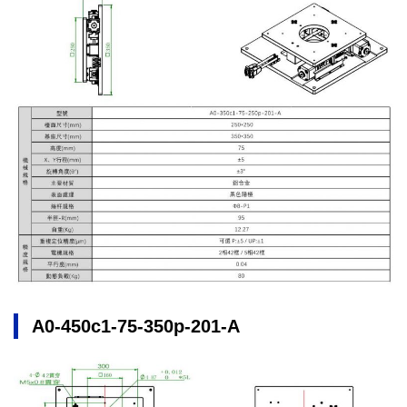
A0-450c1-75-350p-201-A