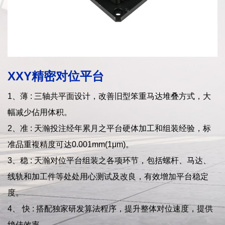
XXY精密对位平台
1、薄 : 三轴共平面设计，改善旧型笨重马达堆叠方式，大
幅减少佔用体积。
2、准 : 天瀚投注经年累月之平台硬体加工和组装经验，标
准品重複精度可达0.001mm(1μm)。
3、稳 : 天瀚对位平台组装之各项环节，包括螺杆、马达、
线轨和加工件等处处用心测试及改良，有效增加平台稳定
度。
4、 快 : 搭配独家研发算法程序，提升整体对位速度，提供
绝佳效率。