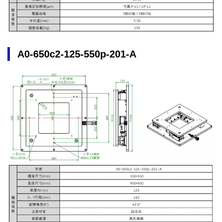
A0-650c2-125-550p-201-A