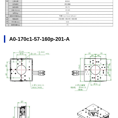
A0-170c1-57-160p-201-A