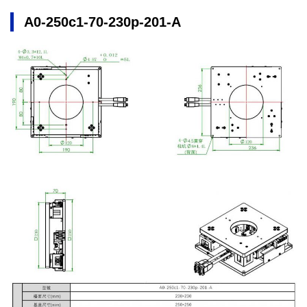
A0-250c1-70-230p-201-A