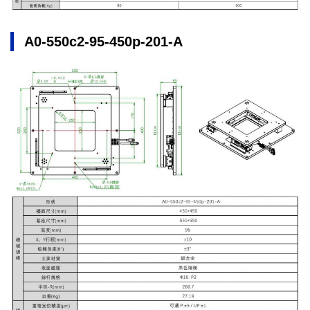
A0-550c2-95-450p-201-A